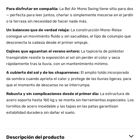
Para disfrutar en compañía:
La Bel Air Mono Swing tiene sitio para dos
— perfecta para leer juntos, charlar o simplemente mecerse en el jardín
o la terraza sin necesidad de hacer nada más.
Un balanceo que de verdad relaja:
La construcción Mono-Relax
consigue un movimiento fluido y sin sacudidas, el tipo de columpio que
desconecta la cabeza desde el primer empuje.
Cojines que aguantan el verano entero:
La tapicería de poliéster
transpirable resiste la exposición al sol sin perder el color y seca
rápidamente tras la lluvia, con un mantenimiento mínimo.
A cubierto del sol y de los chaparrones:
El amplio toldo incorporado
da sombra cuando aprieta el calor y protege de las lluvias ligeras, para
que el momento de descanso no se interrumpa.
Robusta y sin complicaciones desde el primer día:
La estructura de
acero soporta hasta 160 kg y se monta sin herramientas especiales. Los
tornillos de acero inoxidable y las tapas en las patas garantizan
estabilidad duradera sin dañar el suelo.
Descripción del producto