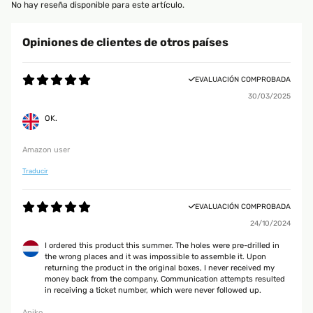
No hay reseña disponible para este artículo.
Opiniones de clientes de otros países
EVALUACIÓN COMPROBADA
30/03/2025
OK.
Amazon user
Traducir
EVALUACIÓN COMPROBADA
24/10/2024
I ordered this product this summer. The holes were pre-drilled in
the wrong places and it was impossible to assemble it. Upon
returning the product in the original boxes, I never received my
money back from the company. Communication attempts resulted
in receiving a ticket number, which were never followed up.
Aniko