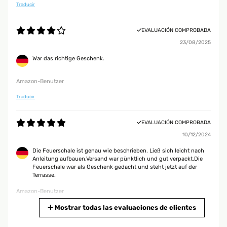
Traducir
EVALUACIÓN COMPROBADA
23/08/2025
War das richtige Geschenk.
Amazon-Benutzer
Traducir
EVALUACIÓN COMPROBADA
10/12/2024
Die Feuerschale ist genau wie beschrieben. Ließ sich leicht nach
Anleitung aufbauen.Versand war pünktlich und gut verpackt.Die
Feuerschale war als Geschenk gedacht und steht jetzt auf der
Terrasse.
Amazon-Benutzer
Traducir
Mostrar todas las evaluaciones de clientes