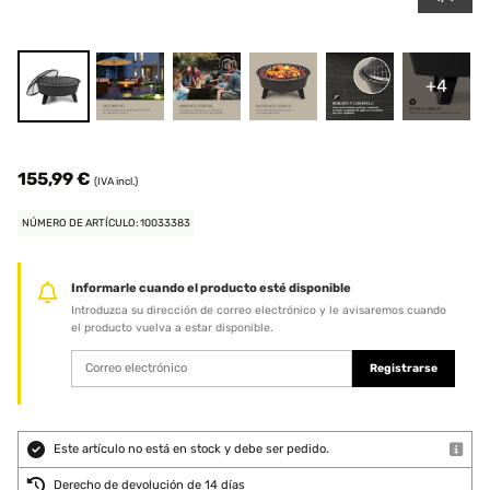
+4
155,99 €
(IVA incl.)
NÚMERO DE ARTÍCULO: 10033383
Informarle cuando el producto esté disponible
Introduzca su dirección de correo electrónico y le avisaremos cuando
el producto vuelva a estar disponible.
Registrarse
Este artículo no está en stock y debe ser pedido.
Derecho de devolución de 14 días