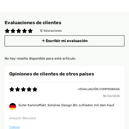
Evaluaciones de clientes
12 Valoraciones
Escribir mi evaluación
No hay reseña disponible para este artículo.
Opiniones de clientes de otros países
EVALUACIÓN COMPROBADA
18/04/2025
Guter Kamineffekt. Schönes Design.Bin zufrieden mit dem Kauf.
Amazon-Benutzer
Traducir