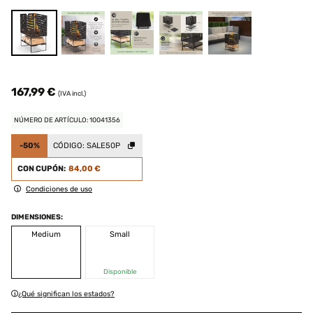
167,99 €
(IVA incl.)
NÚMERO DE ARTÍCULO: 10041356
-50%
CÓDIGO:
SALE50P
CON CUPÓN:
84,00 €
Condiciones de uso
DIMENSIONES:
Medium
Small
Disponible
¿Qué significan los estados?