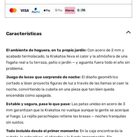
Características
El ambiente de hoguera, en tu propio jardín:
Con acero de 2 mm y
acabado termolacado, la Krakatoa lleva el calor y la atmósfera de una
fogata real a tu terraza, patio o jardín — y aguanta fuera todo el año sin
problema.
Juego de luces que sorprende de noche:
El diseño geométrico
cortado a láser proyecta figuras de luz a través de las llamas al caer la
noche, convirtiendo la cubeta en una pieza que tan bien queda
encendida como apagada.
Estable y segura, pase lo que pase:
Las patas unidas en acero de 3
mm garantizan que la Krakatoa no vuelque aunque la gente se acerque
al fuego. La rejilla parachispas retiene las brasas — noches tranquilas
sin sustos.
Todo incluido desde el primer momento:
En la caja encontrarás la