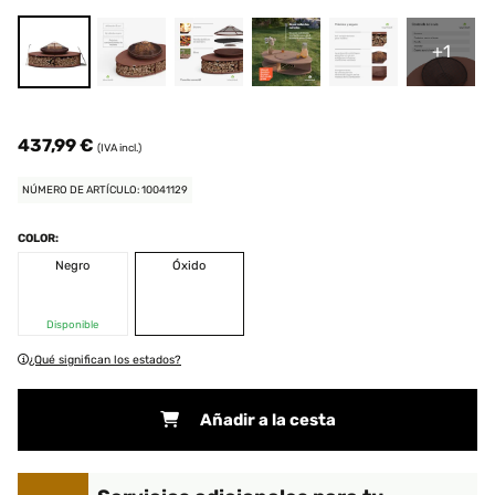
+1
437,99 €
(IVA incl.)
NÚMERO DE ARTÍCULO: 10041129
COLOR:
Negro
Óxido
Disponible
¿Qué significan los estados?
Añadir a la cesta