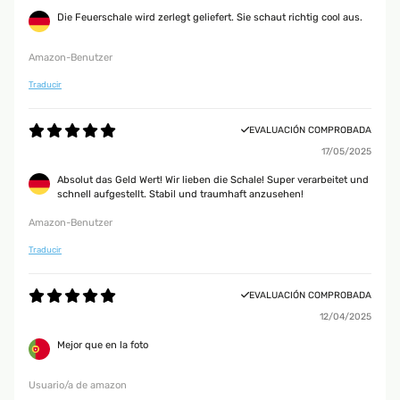
Die Feuerschale wird zerlegt geliefert. Sie schaut richtig cool aus.
Amazon-Benutzer
Traducir
EVALUACIÓN COMPROBADA
17/05/2025
Absolut das Geld Wert! Wir lieben die Schale! Super verarbeitet und
schnell aufgestellt. Stabil und traumhaft anzusehen!
Amazon-Benutzer
Traducir
EVALUACIÓN COMPROBADA
12/04/2025
Mejor que en la foto
Usuario/a de amazon