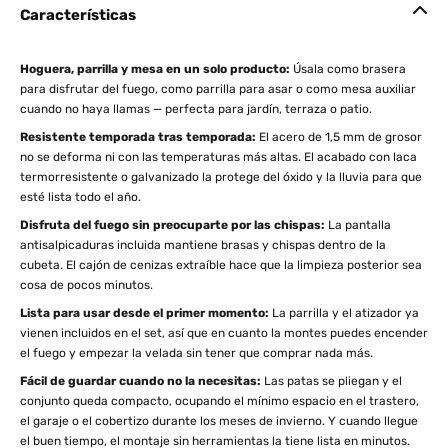
Características
Hoguera, parrilla y mesa en un solo producto:
Úsala como brasera
para disfrutar del fuego, como parrilla para asar o como mesa auxiliar
cuando no haya llamas — perfecta para jardín, terraza o patio.
Resistente temporada tras temporada:
El acero de 1,5 mm de grosor
no se deforma ni con las temperaturas más altas. El acabado con laca
termorresistente o galvanizado la protege del óxido y la lluvia para que
esté lista todo el año.
Disfruta del fuego sin preocuparte por las chispas:
La pantalla
antisalpicaduras incluida mantiene brasas y chispas dentro de la
cubeta. El cajón de cenizas extraíble hace que la limpieza posterior sea
cosa de pocos minutos.
Lista para usar desde el primer momento:
La parrilla y el atizador ya
vienen incluidos en el set, así que en cuanto la montes puedes encender
el fuego y empezar la velada sin tener que comprar nada más.
Fácil de guardar cuando no la necesitas:
Las patas se pliegan y el
conjunto queda compacto, ocupando el mínimo espacio en el trastero,
el garaje o el cobertizo durante los meses de invierno. Y cuando llegue
el buen tiempo, el montaje sin herramientas la tiene lista en minutos.