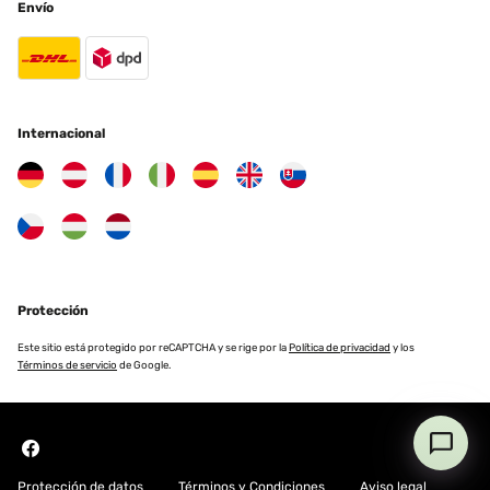
Envío
Internacional
Protección
Este sitio está protegido por reCAPTCHA y se rige por la
Política de privacidad
y los
Términos de servicio
de Google.
Protección de datos
Términos y Condiciones
Aviso legal