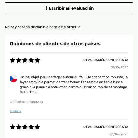
Escribir mi evaluación
No hay reseña disponible para este artículo.
Opiniones de clientes de otros países
EVALUACIÓN COMPROBADA
31/10/2025
Un bel objet pour partager autour du feu !De conception robuste, le
foyer amovible permet de transformer l’ensemble en table basse
grâce a la plaque d’obturation centrale.Livraison rapide et montage
facile !Fred
Utilisateur d'Amazon
Traducir
EVALUACIÓN COMPROBADA
26/06/2025