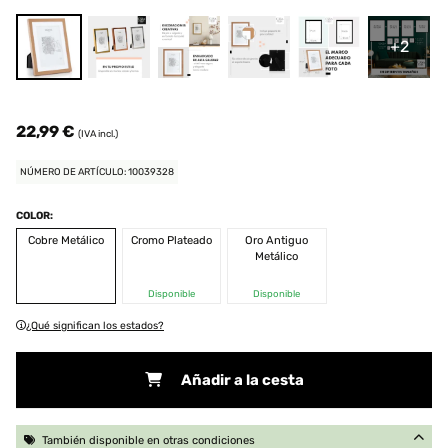
+2
22,99 €
(IVA incl.)
NÚMERO DE ARTÍCULO: 10039328
COLOR:
Cobre Metálico
Cromo Plateado
Oro Antiguo
Metálico
Disponible
Disponible
¿Qué significan los estados?
Añadir a la cesta
También disponible en otras condiciones