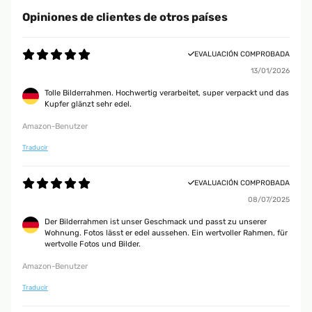
Opiniones de clientes de otros países
EVALUACIÓN COMPROBADA
13/01/2026
Tolle Bilderrahmen. Hochwertig verarbeitet, super verpackt und das
Kupfer glänzt sehr edel.
Amazon-Benutzer
Traducir
EVALUACIÓN COMPROBADA
08/07/2025
Der Bilderrahmen ist unser Geschmack und passt zu unserer
Wohnung. Fotos lässt er edel aussehen. Ein wertvoller Rahmen, für
wertvolle Fotos und Bilder.
Amazon-Benutzer
Traducir