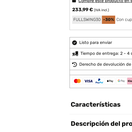
Compre este producto en 
233,99 €
(IVA incl.)
FULLSWING30
-30%
Con cup
Listo para enviar
Tiempo de entrega: 2 - 4 
Derecho de devolución de 
Características
Descripción del pr