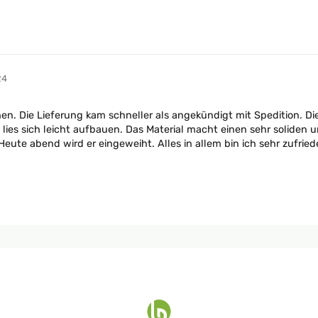
24
n. Die Lieferung kam schneller als angekündigt mit Spedition. Die
, lies sich leicht aufbauen. Das Material macht einen sehr soliden
ute abend wird er eingeweiht. Alles in allem bin ich sehr zufried