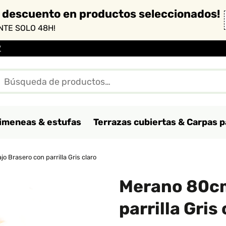
 descuento en productos seleccionados!
TE SOLO 48H!
*
imeneas & estufas
Terrazas cubiertas & Carpas p
 Brasero con parrilla Gris claro
Merano 80cm
parrilla Gris