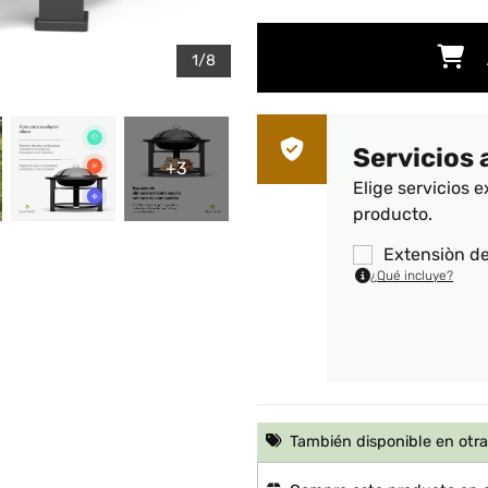
1/8
Servicios 
+3
Elige servicios e
producto.
Extensiòn de
¿Qué incluye?
También disponible en otra