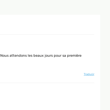
pletNous attendons les beaux jours pour sa première
Traducir