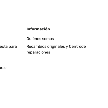
Información
Quiénes somos
fecta para
Recambios originales y Centrode
reparaciones
arse
!