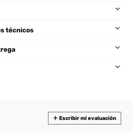
s técnicos
trega
Escribir mi evaluación