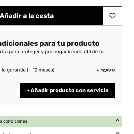
Añadir a la cesta
adicionales para tu producto
xtra para proteger y prolongar la vida útil de tu
 la garantìa (+ 12 meses)
12,90 €
Añadir producto con servicio
s condiciones