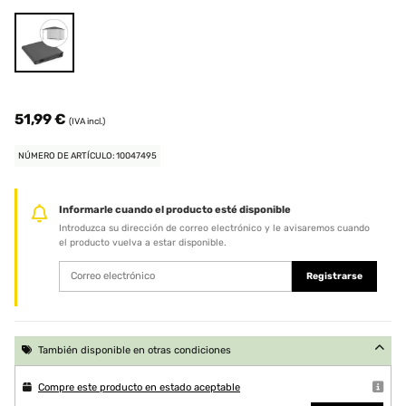
51,99 €
(IVA incl.)
NÚMERO DE ARTÍCULO: 10047495
Informarle cuando el producto esté disponible
Introduzca su dirección de correo electrónico y le avisaremos cuando
el producto vuelva a estar disponible.
Registrarse
También disponible en otras condiciones
Compre este producto en estado aceptable