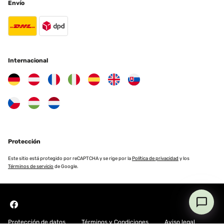
Envío
Internacional
Protección
Este sitio está protegido por reCAPTCHA y se rige por la
Política de privacidad
y los
Términos de servicio
de Google.
Protección de datos
Términos y Condiciones
Aviso legal