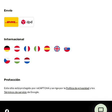
Envío
Internacional
Protección
Este sitio está protegido por reCAPTCHA y se rige por la
Política de privacidad
y los
Términos de servicio
de Google.