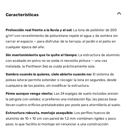
Características
Protección real frente a la lluvia y el sol:
La lona de poliéster de 200
g/m² con revestimiento de poliuretano repele el agua y da sombra sin
cerrar el espacio — para disfrutar de la terraza, el jardín o el patio en
cualquier época del año.
Sin mantenimiento que te quite el tiempo:
La estructura de aluminio
con acabado en polvo no se oxida ni necesita pintura — una vez
instalada, la Pantheon 3x6 se cuida prácticamente sola.
Sombra cuando la quieres, cielo abierto cuando no:
El sistema de
poleas lateral permite extender o recoger la lona en segundos, desde
cualquiera de los postes, sin modificar la estructura.
Firme aunque venga viento:
Las 24 espigas de suelo incluidas anclan
la pérgola con solidez; si prefieres una instalación fija, las placas base
llevan cuatro orificios pretaladrados por poste para atornillarla al suelo.
Estructura robusta, montaje asequible:
Los perfiles huecos de
aluminio de 10 × 10 cm con pared de 1,2 mm combinan rigidez y poco
peso, lo que facilita el montaje sin renunciar a una construcción