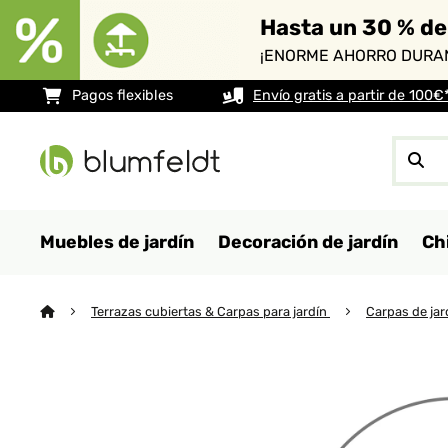
Hasta un 30 % de
¡ENORME AHORRO DURAN
Pagos flexibles
Envío gratis a partir de 100€
Muebles de jardín
Decoración de jardín
Ch
Terrazas cubiertas & Carpas para jardín
Carpas de ja