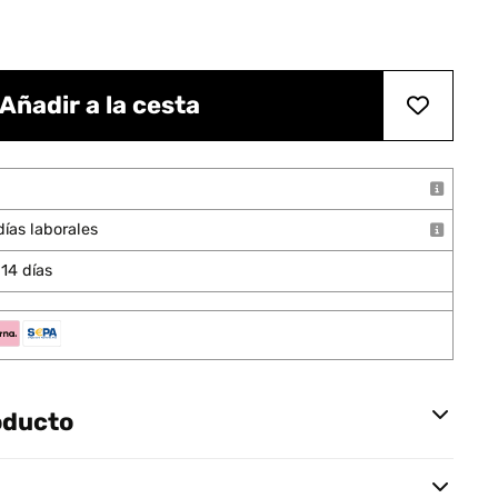
Añadir a la cesta
días laborales
14 días
oducto