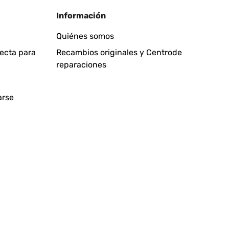
Información
Quiénes somos
fecta para
Recambios originales y Centrode
reparaciones
arse
!