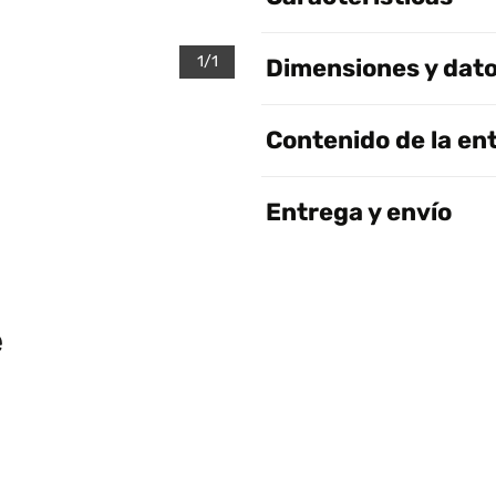
1/1
Dimensiones y dato
Contenido de la en
Entrega y envío
e