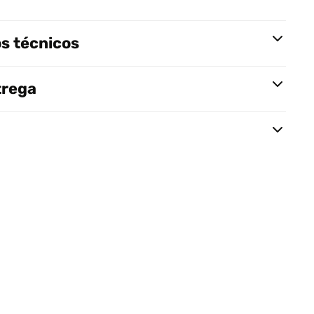
s técnicos
trega