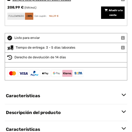
208,99 €
(IVA incl.)
Añadir a la
cesta
FULLSWING30
-30%
Con cupón:
146,29 €
Listo para enviar
Tiempo de entrega: 3 - 5 días laborales
Derecho de devolución de 14 días
Características
Descripción del producto
Características