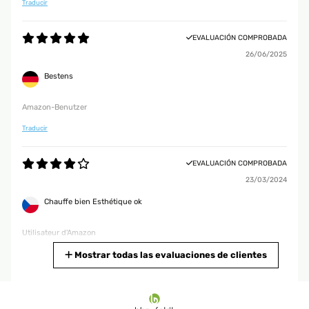
Traducir
EVALUACIÓN COMPROBADA
26/06/2025
Bestens
Amazon-Benutzer
Traducir
EVALUACIÓN COMPROBADA
23/03/2024
Chauffe bien Esthétique ok
Utilisateur d'Amazon
Traducir
Mostrar todas las evaluaciones de clientes
EVALUACIÓN COMPROBADA
10/01/2024