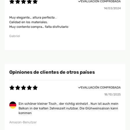
EVALUACIÓN COMPROBADA
14/03/2024
Muy elegante… altura perfecta .
Calidad en los materiales.
Muy contento compra… falta disfrutarlo
Gabriel
Opiniones de clientes de otros países
EVALUACIÓN COMPROBADA
18/10/2025
Ein schöner kleiner Tisch , der richtig einheizt . Nun ist auch mein
Balkon in der kalten Jahreszeit nutzbar. Die Glühweinsaison kann
kommen
Amazon-Benutzer