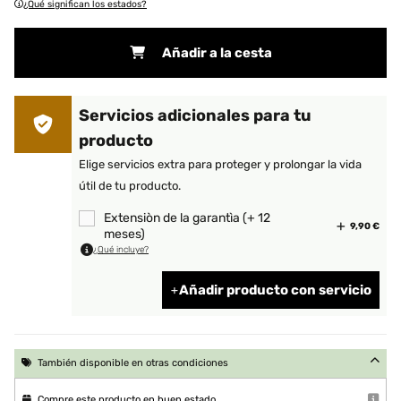
¿Qué significan los estados?
Añadir a la cesta
Servicios adicionales para tu
producto
Elige servicios extra para proteger y prolongar la vida
útil de tu producto.
Extensiòn de la garantìa (+ 12
9,90 €
meses)
¿Qué incluye?
Añadir producto con servicio
También disponible en otras condiciones
Compre este producto en buen estado