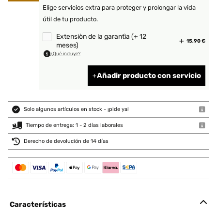
Elige servicios extra para proteger y prolongar la vida
útil de tu producto.
Extensiòn de la garantìa (+ 12
15,90 €
meses)
¿Qué incluye?
Añadir producto con servicio
Solo algunos artículos en stock - ¡pide ya!
Tiempo de entrega: 1 - 2 días laborales
Derecho de devolución de 14 días
Características