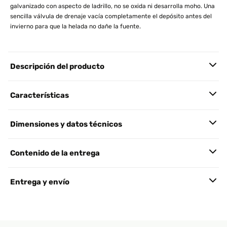
galvanizado con aspecto de ladrillo, no se oxida ni desarrolla moho. Una
sencilla válvula de drenaje vacía completamente el depósito antes del
invierno para que la helada no dañe la fuente.
Descripción del producto
Características
Dimensiones y datos técnicos
Contenido de la entrega
Entrega y envío