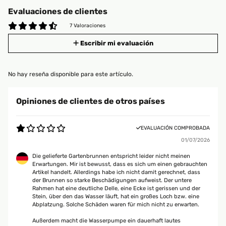
Evaluaciones de clientes
7 Valoraciones
Escribir mi evaluación
No hay reseña disponible para este artículo.
Opiniones de clientes de otros países
EVALUACIÓN COMPROBADA
01/07/2026
Die gelieferte Gartenbrunnen entspricht leider nicht meinen
Erwartungen. Mir ist bewusst, dass es sich um einen gebrauchten
Artikel handelt. Allerdings habe ich nicht damit gerechnet, dass
der Brunnen so starke Beschädigungen aufweist. Der untere
Rahmen hat eine deutliche Delle, eine Ecke ist gerissen und der
Stein, über den das Wasser läuft, hat ein großes Loch bzw. eine
Abplatzung. Solche Schäden waren für mich nicht zu erwarten.
Außerdem macht die Wasserpumpe ein dauerhaft lautes