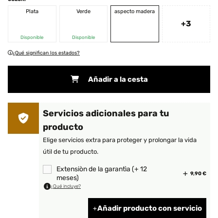
Plata
Verde
aspecto madera
+3
Disponible
Disponible
¿Qué significan los estados?
Añadir a la cesta
Servicios adicionales para tu
producto
Elige servicios extra para proteger y prolongar la vida
útil de tu producto.
Extensiòn de la garantìa (+ 12
9,90 €
meses)
¿Qué incluye?
Añadir producto con servicio