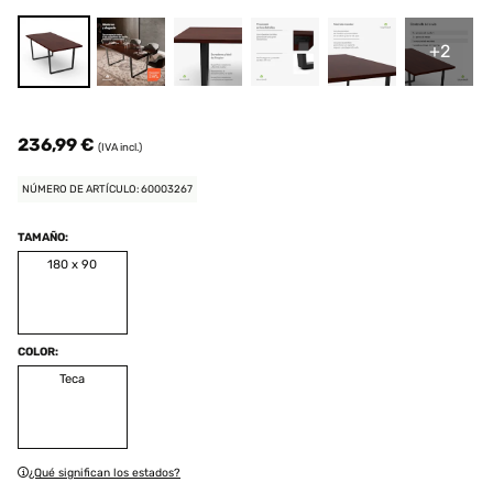
+2
236,99 €
(IVA incl.)
NÚMERO DE ARTÍCULO: 60003267
TAMAÑO:
180 x 90
COLOR:
Teca
¿Qué significan los estados?