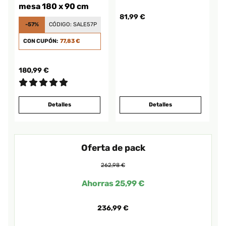
mesa 180 x 90 cm
81,99 €
-57%
CÓDIGO:
SALE57P
CON CUPÓN:
77,83 €
180,99 €
Detalles
Detalles
Oferta de pack
262,98 €
Ahorras 25,99 €
236,99 €