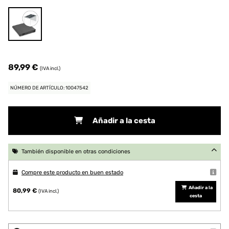
89,99 €
(IVA incl.)
NÚMERO DE ARTÍCULO: 10047542
Añadir a la cesta
También disponible en otras condiciones
Compre este producto en buen estado
Añadir a la
80,99 €
(IVA incl.)
cesta