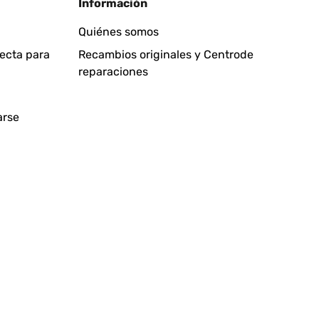
Información
Quiénes somos
fecta para
Recambios originales y Centrode
reparaciones
arse
!