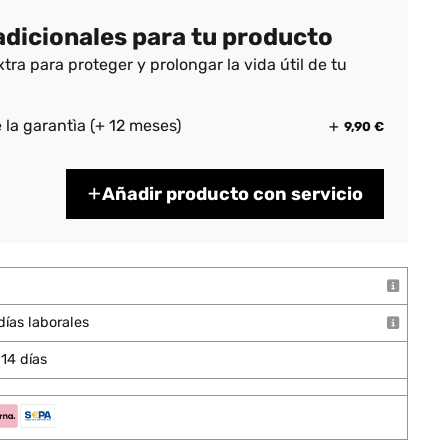
adicionales para tu producto
xtra para proteger y prolongar la vida útil de tu
 la garantìa (+ 12 meses)
9,90 €
Añadir producto con servicio
días laborales
14 días