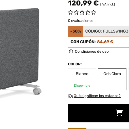
120,99 €
(IVA incl.)
0 evaluaciones
-30%
CÓDIGO:
FULLSWING3
CON CUPÓN:
84,69 €
Condiciones de uso
COLOR:
Blanco
Gris Claro
Disponible
¿Qué significan los estados?