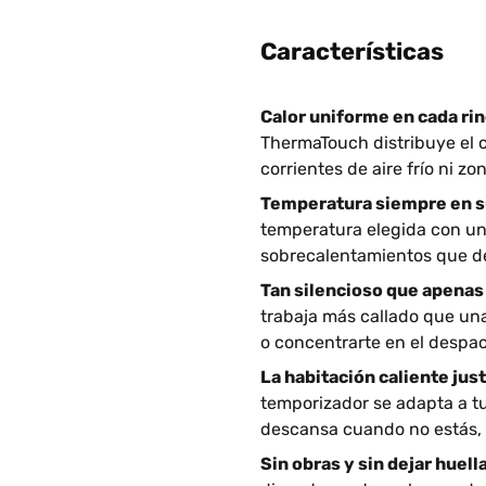
Características
Calor uniforme en cada rin
ThermaTouch distribuye el c
corrientes de aire frío ni zo
Temperatura siempre en s
temperatura elegida con una
sobrecalentamientos que de
Tan silencioso que apenas 
trabaja más callado que una
o concentrarte en el despa
La habitación caliente jus
temporizador se adapta a tu 
descansa cuando no estás, 
Sin obras y sin dejar huella