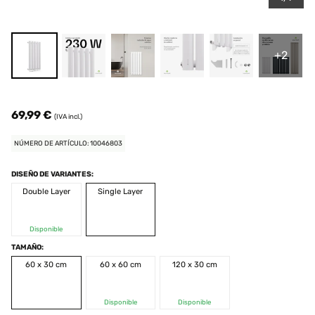
+2
69,99 €
(IVA incl.)
NÚMERO DE ARTÍCULO: 10046803
DISEÑO DE VARIANTES:
Double Layer
Single Layer
Disponible
TAMAÑO:
60 x 30 cm
60 x 60 cm
120 x 30 cm
Disponible
Disponible