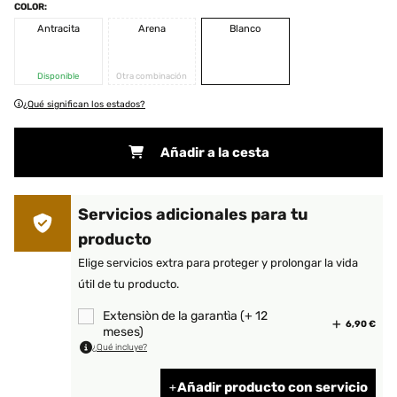
COLOR:
Antracita
Arena
Blanco
Disponible
Otra combinación
¿Qué significan los estados?
Añadir a la cesta
Servicios adicionales para tu
producto
Elige servicios extra para proteger y prolongar la vida
útil de tu producto.
Extensiòn de la garantìa (+ 12
6,90 €
meses)
¿Qué incluye?
Añadir producto con servicio