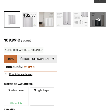
+2
109,99 €
(IVA incl.)
NÚMERO DE ARTÍCULO: 10046807
-29%
CÓDIGO:
FULLSWING29
CON CUPÓN:
78,09 €
Condiciones de uso
DISEÑO DE VARIANTES:
Double Layer
Single Layer
Disponible
TAMAÑO: