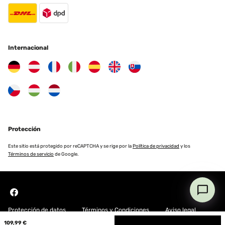
Internacional
Protección
Este sitio está protegido por reCAPTCHA y se rige por la
Política de privacidad
y los
Términos de servicio
de Google.
Protección de datos
Términos y Condiciones
Aviso legal
109,99 €