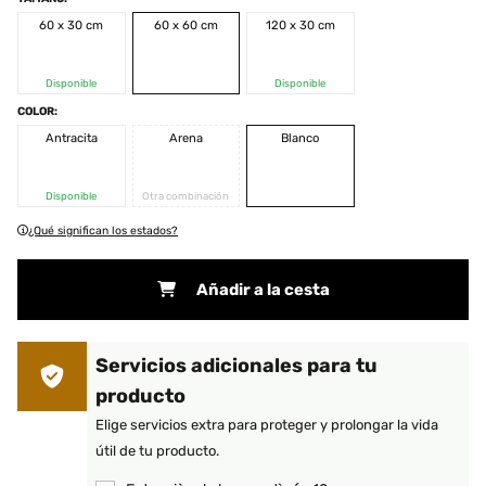
60 x 30 cm
60 x 60 cm
120 x 30 cm
Disponible
Disponible
COLOR:
Antracita
Arena
Blanco
Disponible
Otra combinación
¿Qué significan los estados?
Añadir a la cesta
Servicios adicionales para tu
producto
Elige servicios extra para proteger y prolongar la vida
útil de tu producto.