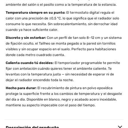
ambiente del salón o el pasillo como a la temperatura de la estancia.
Temperatura siempre en su punto:
El termostato digital regula el
calor con una precisión de ±0,5 °C, lo que significa que el radiador solo
consume lo que necesita. Sin sobrecalentamiento, sin derrochar idad
cuando ya hace suficiente calor.
Discreto y sin estorbar:
Con un perfil de tan solo 8–12 cm y un sistema
de fijación oculto, el Tallheo se monta pegado a la pared sin tornillos
visibles y sin ocupar espacio en el suelo. Perfecto para habitaciones
donde cada metro cuadrado cuenta.
Calienta cuando tú decides:
El temporizador programable te permite
fijar con antelación cuándo quieres tener el ambiente caliente. Te
levantas con la temperatura justa — sin necesidad de esperar ni de
dejar el radiador encendido toda la noche.
Hecho para durar:
El recubrimiento de pintura en polvo epoxídica
protege la superficie frente a los cambios de temperatura y el desgaste
del día a día. Disponible en blanco, negro y acabado acero inoxidable,
mantiene su aspecto impecable con el paso del tiempo.
Descripción del producto