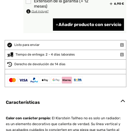
Extensiòn de la garantìa (+ 12
6,90 €
meses)
¿Qué incluye?
Añadir producto con servicio
Listo para enviar
Tiempo de entrega: 2 - 4 días laborales
Derecho de devolución de 14 días
Características
Calor con carácter propio:
El Klarstein Tallheo no es solo un radiador:
es un elemento decorativo que calienta de verdad. Su línea vertical y
sus acabados cuidados lo convierten en una pieza que suma tanto al