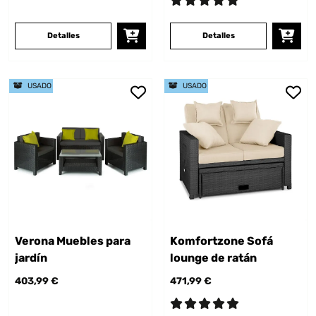
Detalles
Detalles
USADO
USADO
Verona Muebles para
Komfortzone Sofá
jardín
lounge de ratán
403,99 €
471,99 €