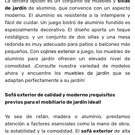
La tercera opción es un conjunto de muebles y
sillas
de jardín
de aluminio, que convence con un aspecto
moderno. El aluminio es resistente a la intemperie y
fácil de cuidar. Un juego bistró de aluminio fundido es
especialmente decorativo. El diseño aporta un toque
nostálgico, y un conjunto de dos sillas y una mesa
redonda es muy adecuado para patios o balcones más
pequeños. Con
cojines exterior
a juego, los muebles de
aluminio para jardín ofrecen un elevado nivel de
comodidad. ¡Consulte nuestra variedad de modelos
ahora y encuentre los
muebles de jardín
que se
adaptan perfectamente a su jardín!
Sofá exterior de calidad y moderno ¡requisitos
previos para el mobiliario de jardín ideal!
Ya sea de ratán, madera o aluminio, prestamos
atención a factores esenciales como la mano de obra,
la estabilidad y la comodidad. El
sofá exterior
de alta