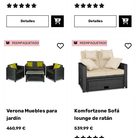
Detalles
Detalles
REEMPAQUETADO
REEMPAQUETADO
Verona Muebles para
Komfortzone Sofá
jardín
lounge de ratán
460,99 €
539,99 €