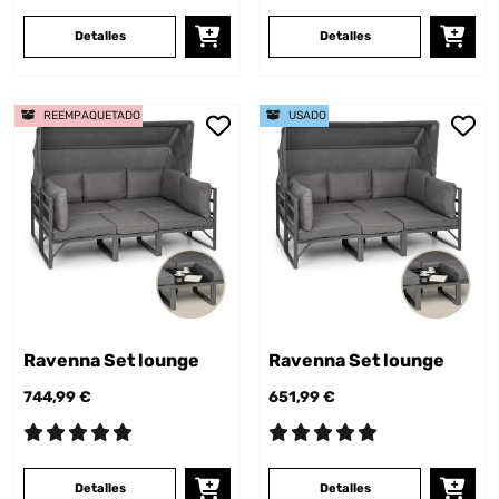
Detalles
Detalles
REEMPAQUETADO
USADO
Ravenna Set lounge
Ravenna Set lounge
744,99 €
651,99 €
Detalles
Detalles