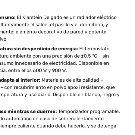
en uno:
El Klarstein Delgado es un radiador eléctrico
táneamente el salón, el pasillo y el dormitorio, y
lmente: elemento decorativo de pared y potente
ivo.
atura sin desperdicio de energía:
El termostato
tura ambiente con una precisión de ±0,5 °C – sin
sumo innecesario de electricidad. Disponible en
ia, entre ellos 600 W y 900 W.
apta al interior:
Materiales de alta calidad –
 – con recubrimiento en polvo epoxi resistente, que
mperatura y uso diario. Disponible en blanco, negro y
uso mientras se duerme:
Temporizador programable,
do automático en caso de sobrecalentamiento
 siempre caliente cuando debe hacerlo, y se detenga