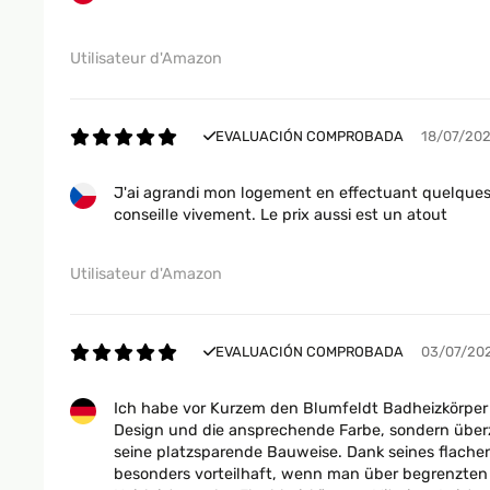
Utilisateur d'Amazon
EVALUACIÓN COMPROBADA
18/07/20
J'ai agrandi mon logement en effectuant quelques tr
conseille vivement. Le prix aussi est un atout
Utilisateur d'Amazon
EVALUACIÓN COMPROBADA
03/07/20
Ich habe vor Kurzem den Blumfeldt Badheizkörper 
Design und die ansprechende Farbe, sondern überze
seine platzsparende Bauweise. Dank seines flache
besonders vorteilhaft, wenn man über begrenzten P