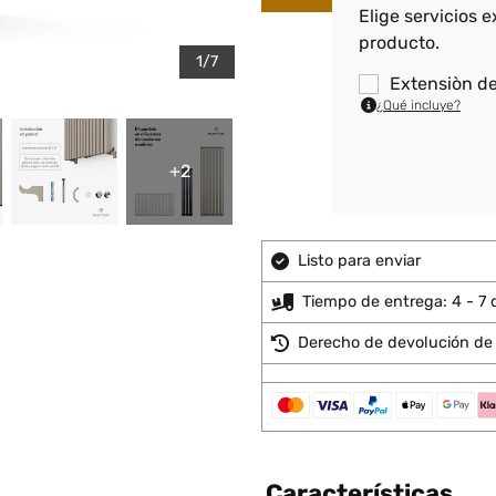
Elige servicios e
producto.
1/7
Extensiòn de
¿Qué incluye?
+2
Listo para enviar
Tiempo de entrega: 4 - 7 d
Derecho de devolución de 
Características