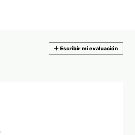
Escribir mi evaluación
t.