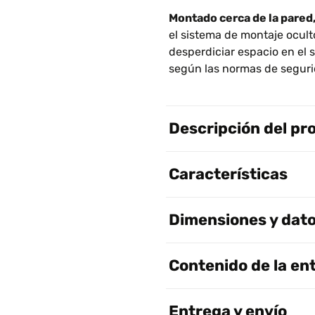
Montado cerca de la pared, 
el sistema de montaje ocult
desperdiciar espacio en el s
según las normas de seguri
Descripción del pr
Características
Dimensiones y dato
Contenido de la en
Entrega y envío