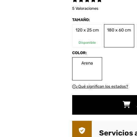
5 Valoraciones
TAMAÑO:
120 x 25 cm
180 x 60 cm
Disponible
COLOR:
Arena
¿Qué significan los estados?
Servicios 