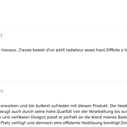
23
avaux. J'avais besoin d'un petit radiateur assez haut.Difficile a 
23
erworben und bin äußerst zufrieden mit diesem Produkt. Der Heizk
ugt auch durch seine hohe Qualität von der Verarbeitung bis zur M
n und vertikalen Designs passt er perfekt an die Wand meines Ba
latz verfügt und dennoch eine effiziente Heizlösung benötigt.Ein 