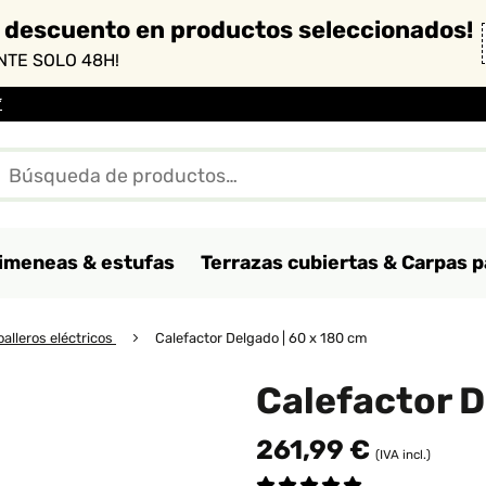
 descuento en productos seleccionados!
TE SOLO 48H!
*
imeneas & estufas
Terrazas cubiertas & Carpas p
oalleros eléctricos
Calefactor Delgado | 60 x 180 cm
Calefactor D
261,99 €
(IVA incl.)