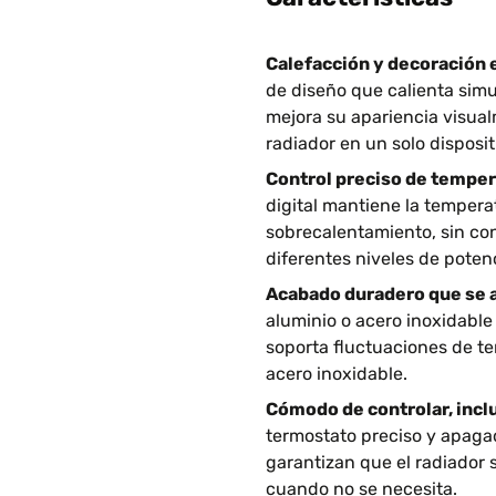
Calefacción y decoración 
de diseño que calienta simul
mejora su apariencia visua
radiador en un solo disposit
Control preciso de temper
digital mantiene la tempera
sobrecalentamiento, sin con
diferentes niveles de potenc
Acabado duradero que se ad
aluminio o acero inoxidable
soporta fluctuaciones de te
acero inoxidable.
Cómodo de controlar, incl
termostato preciso y apaga
garantizan que el radiador
cuando no se necesita.