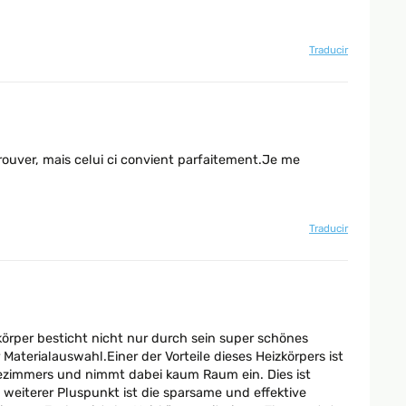
Traducir
trouver, mais celui ci convient parfaitement.Je me
Traducir
örper besticht nicht nur durch sein super schönes
aterialauswahl.Einer der Vorteile dieses Heizkörpers ist
dezimmers und nimmt dabei kaum Raum ein. Dies ist
weiterer Pluspunkt ist die sparsame und effektive