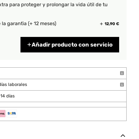
xtra para proteger y prolongar la vida útil de tu
 la garantìa (+ 12 meses)
12,90 €
Añadir producto con servicio
ías laborales
14 días