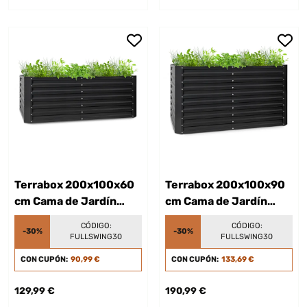
Terrabox 200x100x60
Terrabox 200x100x90
cm Cama de Jardín
cm Cama de Jardín
elevada Antracita
elevada Antracita
CÓDIGO:
CÓDIGO:
-30%
-30%
FULLSWING30
FULLSWING30
CON CUPÓN:
90,99 €
CON CUPÓN:
133,69 €
129,99 €
190,99 €