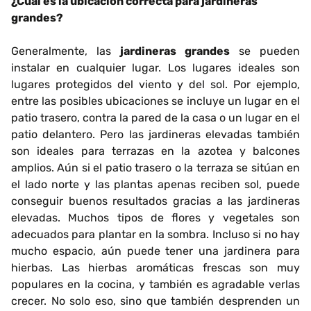
¿Cuál es la ubicación correcta para jardineras
grandes?
Generalmente, las
jardineras grandes
se pueden
instalar en cualquier lugar. Los lugares ideales son
lugares protegidos del viento y del sol. Por ejemplo,
entre las posibles ubicaciones se incluye un lugar en el
patio trasero, contra la pared de la casa o un lugar en el
patio delantero. Pero las jardineras elevadas también
son ideales para terrazas en la azotea y balcones
amplios. Aún si el patio trasero o la terraza se sitúan en
el lado norte y las plantas apenas reciben sol, puede
conseguir buenos resultados gracias a las jardineras
elevadas. Muchos tipos de flores y vegetales son
adecuados para plantar en la sombra. Incluso si no hay
mucho espacio, aún puede tener una jardinera para
hierbas. Las hierbas aromáticas frescas son muy
populares en la cocina, y también es agradable verlas
crecer. No solo eso, sino que también desprenden un