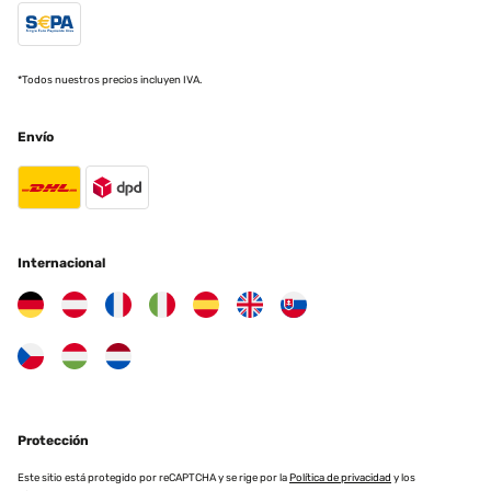
*Todos nuestros precios incluyen IVA.
Envío
Internacional
Protección
Este sitio está protegido por reCAPTCHA y se rige por la
Política de privacidad
y los