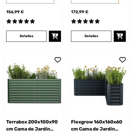
156,99 €
172,99 €
Detalles
Detalles
Terrabox 200x100x90
Flexgrow 160x160x60
cm Cama de Jardín
cm Cama de Jardín