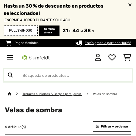
Hasta un 30 % de descuento en productos
seleccionados!
¡ENORME AHORRO DURANTE SOLO 48H!
Compra
21
44
38
FULLSWING30
H
M
S
ahora
Pagos flexibles
Envío gratis a partir de 100€*
Terrazas cubiertas & Carpas para jardín
Velas de sombra
Velas de sombra
Filtrar y ordenar
6 Artículo(s)