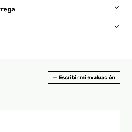
trega
Escribir mi evaluación