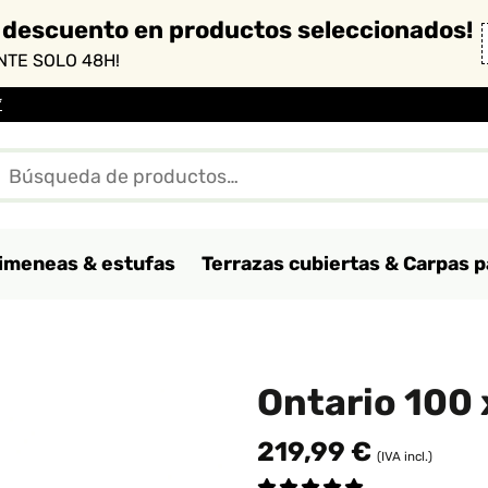
 descuento en productos seleccionados!
TE SOLO 48H!
*
imeneas & estufas
Terrazas cubiertas & Carpas p
Ontario 100 
219,99 €
(IVA incl.)