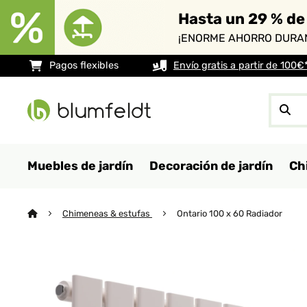
Hasta un 29 % de
¡ENORME AHORRO DURAN
Pagos flexibles
Envío gratis a partir de 100€
Muebles de jardín
Decoración de jardín
Ch
Chimeneas & estufas
Ontario 100 x 60 Radiador