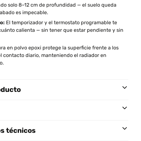
ndo solo 8–12 cm de profundidad — el suelo queda
cabado es impecable.
o:
El temporizador y el termostato programable te
uánto calienta — sin tener que estar pendiente y sin
ra en polvo epoxi protege la superficie frente a los
 contacto diario, manteniendo el radiador en
o.
oducto
s técnicos