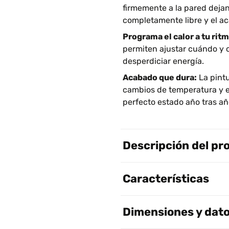
firmemente a la pared deja
completamente libre y el a
Programa el calor a tu ritm
permiten ajustar cuándo y c
desperdiciar energía.
Acabado que dura:
La pintu
cambios de temperatura y el
perfecto estado año tras añ
Descripción del pr
Características
Dimensiones y dato