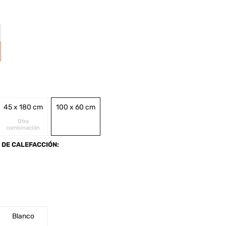
45 x 180 cm
100 x 60 cm
Otra
combinación
 DE CALEFACCIÓN:
Blanco