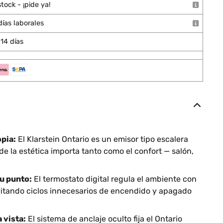
tock - ¡pide ya!
días laborales
14 días
pia:
El Klarstein Ontario es un emisor tipo escalera
 la estética importa tanto como el confort — salón,
u punto:
El termostato digital regula el ambiente con
vitando ciclos innecesarios de encendido y apagado
a vista:
El sistema de anclaje oculto fija el Ontario