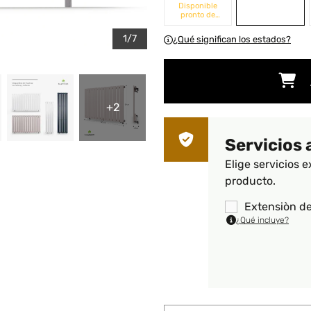
Disponible
pronto de
nuevo
1/7
¿Qué significan los estados?
+2
Servicios 
Elige servicios e
producto.
Extensiòn de
¿Qué incluye?