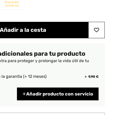
Disponible
pronto de
nuevo
Añadir a la cesta
adicionales para tu producto
xtra para proteger y prolongar la vida útil de tu
 la garantìa (+ 12 meses)
9,90 €
Añadir producto con servicio