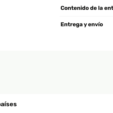
Contenido de la en
Entrega y envío
países