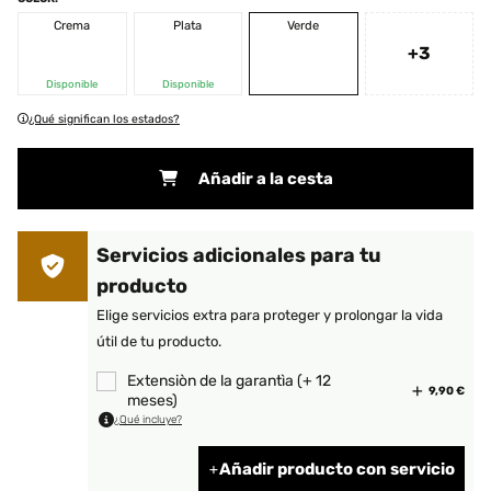
Crema
Plata
Verde
+3
Disponible
Disponible
¿Qué significan los estados?
Añadir a la cesta
Servicios adicionales para tu
producto
Elige servicios extra para proteger y prolongar la vida
útil de tu producto.
Extensiòn de la garantìa (+ 12
9,90 €
meses)
¿Qué incluye?
Añadir producto con servicio