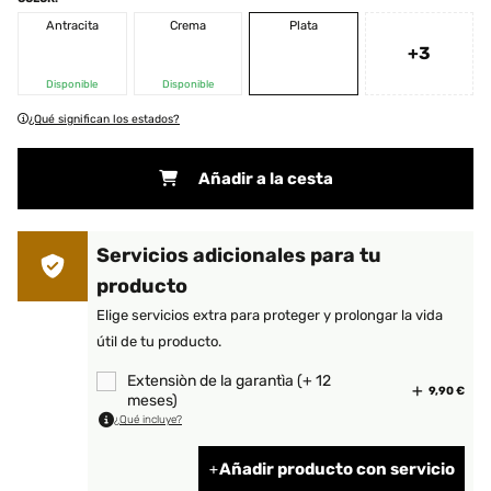
Antracita
Crema
Plata
+3
Disponible
Disponible
¿Qué significan los estados?
Añadir a la cesta
Servicios adicionales para tu
producto
Elige servicios extra para proteger y prolongar la vida
útil de tu producto.
Extensiòn de la garantìa (+ 12
9,90 €
meses)
¿Qué incluye?
Añadir producto con servicio