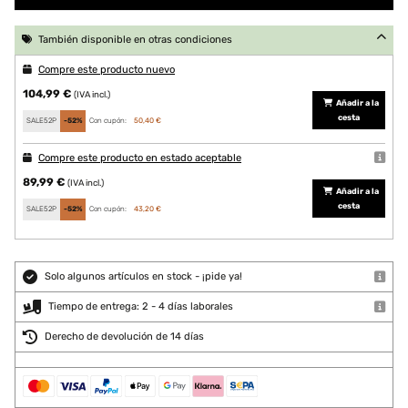
También disponible en otras condiciones
Compre este producto nuevo
104,99 €
(IVA incl.)
Añadir a la
cesta
SALE52P
-52%
Con cupón:
50,40 €
Compre este producto en estado aceptable
89,99 €
(IVA incl.)
Añadir a la
cesta
SALE52P
-52%
Con cupón:
43,20 €
Solo algunos artículos en stock - ¡pide ya!
Tiempo de entrega: 2 - 4 días laborales
Derecho de devolución de 14 días