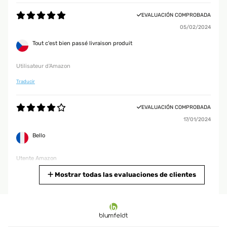
EVALUACIÓN COMPROBADA
05/02/2024
Tout c'est bien passé livraison produit
Utilisateur d'Amazon
Traducir
EVALUACIÓN COMPROBADA
17/01/2024
Bello
Utente Amazon
Traducir
Mostrar todas las evaluaciones de clientes
EVALUACIÓN COMPROBADA
16/12/2023