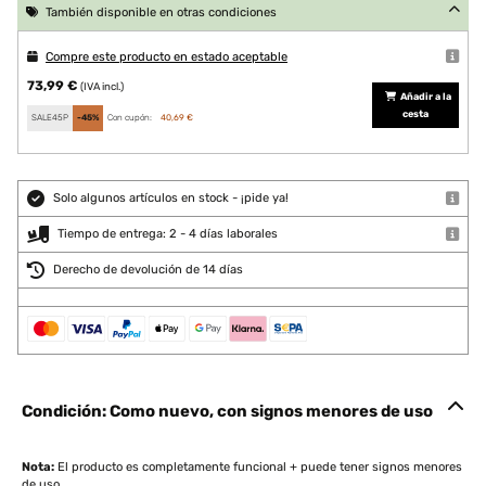
También disponible en otras condiciones
Compre este producto en estado aceptable
73,99 €
(IVA incl.)
Añadir a la
cesta
SALE45P
-45%
Con cupón:
40,69 €
Solo algunos artículos en stock - ¡pide ya!
Tiempo de entrega: 2 - 4 días laborales
Derecho de devolución de 14 días
Condición: Como nuevo, con signos menores de uso
Nota:
El producto es completamente funcional + puede tener signos menores
de uso