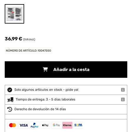
36,99 €
(IVA incl.)
NÚMERO DE ARTÍCULO: 10047550
Añadir a la cesta
Solo algunos artículos en stock - ¡pide ya!
Tiempo de entrega: 3 - 5 días laborales
Derecho de devolución de 14 días