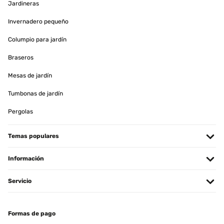
Jardineras
Invernadero pequeño
Columpio para jardín
Braseros
Mesas de jardín
Tumbonas de jardín
Pergolas
Temas populares
Información
Servicio
Formas de pago