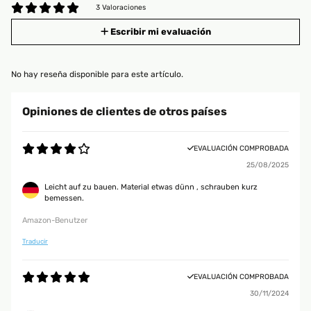
3 Valoraciones
Escribir mi evaluación
No hay reseña disponible para este artículo.
Opiniones de clientes de otros países
EVALUACIÓN COMPROBADA
25/08/2025
Leicht auf zu bauen. Material etwas dünn , schrauben kurz
bemessen.
Amazon-Benutzer
Traducir
EVALUACIÓN COMPROBADA
30/11/2024