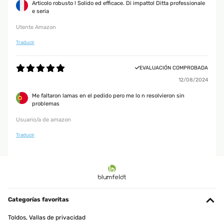
Articolo robusto ! Solido ed efficace. Di impatto! Ditta professionale
e seria
Utente Amazon
Traducir
EVALUACIÓN COMPROBADA
12/08/2024
Me faltaron lamas en el pedido pero me lo n resolvieron sin
problemas
Usuario/a de amazon
Traducir
Categorías favoritas
Toldos, Vallas de privacidad