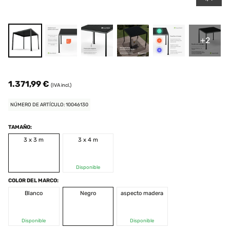
+2
1.371,99 €
(IVA incl.)
NÚMERO DE ARTÍCULO: 10046130
TAMAÑO:
3 x 3 m
3 x 4 m
Disponible
COLOR DEL MARCO:
Blanco
Negro
aspecto madera
Disponible
Disponible