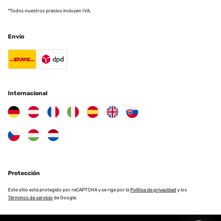
*Todos nuestros precios incluyen IVA.
Envío
Internacional
Protección
Este sitio está protegido por reCAPTCHA y se rige por la
Política de privacidad
y los
Términos de servicio
de Google.