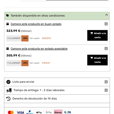
También disponible en otras condiciones
Compre este producto en buen estado
323,99 €
(IVA incl.)
Añadir a la
cesta
FULLSWING29
-29%
Con cupón:
230,03 €
Compre este producto en estado aceptable
305,99 €
(IVA incl.)
Añadir a la
cesta
FULLSWING29
-29%
Con cupón:
217,25 €
Listo para enviar
Tiempo de entrega: 1 - 2 días laborales
Derecho de devolución de 14 días