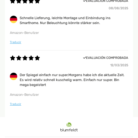
EVALUACIÓN COMPROBADA
08/08/2025
Schnelle Lieferung, leichte Montage und Einbindung ins
Smarthome. Nur Beleuchtung könnte stärker sein.
Amazon-Benutzer
Traducir
EVALUACIÓN COMPROBADA
12/03/2025
Der Spiegel einfach nur super.Morgens habe ich die aktuelle Zeit.
Es wird relativ schnell kuschelig warm. Einfach nur super. Bin
mega begeistert
Amazon-Benutzer
Traducir