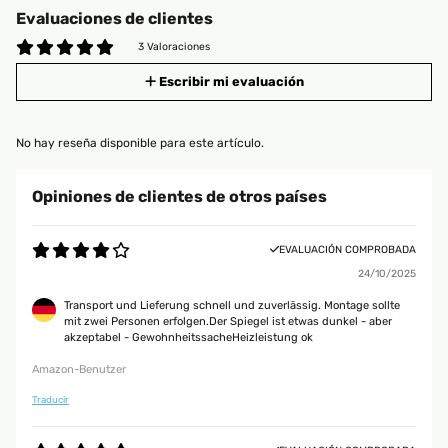
Evaluaciones de clientes
3 Valoraciones
Escribir mi evaluación
No hay reseña disponible para este artículo.
Opiniones de clientes de otros países
EVALUACIÓN COMPROBADA
24/10/2025
Transport und Lieferung schnell und zuverlässig. Montage sollte
mit zwei Personen erfolgen.Der Spiegel ist etwas dunkel - aber
akzeptabel - GewohnheitssacheHeizleistung ok
Amazon-Benutzer
Traducir