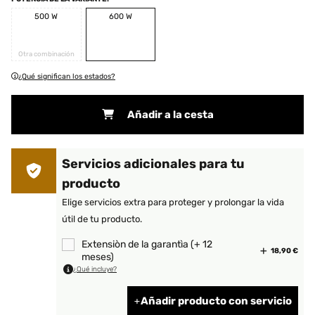
500 W
600 W
Otra combinación
¿Qué significan los estados?
Añadir a la cesta
Servicios adicionales para tu
producto
Elige servicios extra para proteger y prolongar la vida
útil de tu producto.
Extensiòn de la garantìa (+ 12
18,90 €
meses)
¿Qué incluye?
Añadir producto con servicio