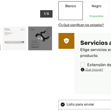
Blanco
Negro
1/8
Disponible
¿Qué significan los estados?
+3
Servicios 
Elige servicios e
producto.
Extensiòn de
¿Qué incluye?
Listo para enviar