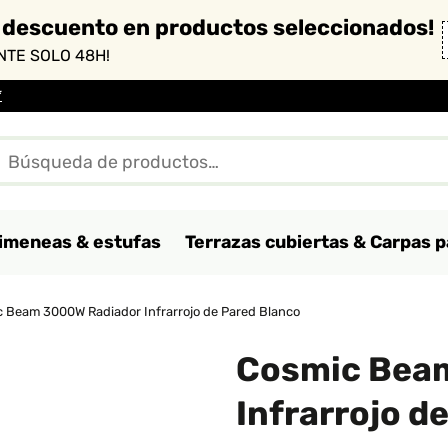
 descuento en productos seleccionados!
TE SOLO 48H!
*
imeneas & estufas
Terrazas cubiertas & Carpas p
 Beam 3000W Radiador Infrarrojo de Pared Blanco
Cosmic Bea
Infrarrojo d