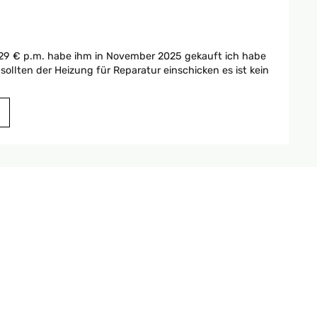
nd 29 € p.m. habe ihm in November 2025 gekauft ich habe
sollten der Heizung für Reparatur einschicken es ist kein
Traducir
Traducir