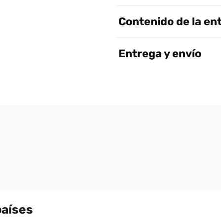
Contenido de la en
Entrega y envío
países