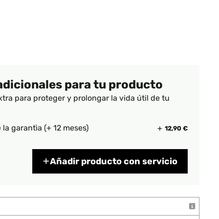
adicionales para tu producto
xtra para proteger y prolongar la vida útil de tu
 la garantìa (+ 12 meses)
12,90 €
Añadir producto con servicio