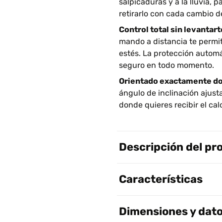
salpicaduras y a la lluvia, p
retirarlo con cada cambio d
Control total sin levantart
mando a distancia te permit
estés. La protección autom
seguro en todo momento.
Orientado exactamente do
ángulo de inclinación ajusta
donde quieres recibir el cal
Descripción del pr
Características
Dimensiones y dato