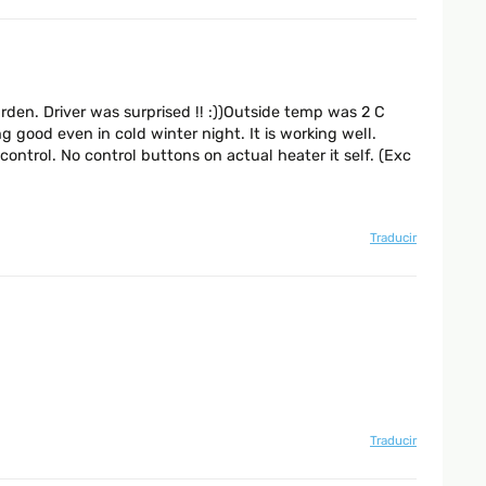
den. Driver was surprised !! :))Outside temp was 2 C
good even in cold winter night. It is working well.
ontrol. No control buttons on actual heater it self. (Exc
Traducir
Traducir