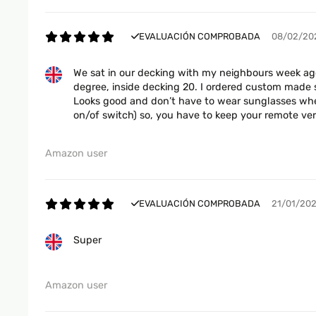
EVALUACIÓN COMPROBADA
08/02/20
We sat in our decking with my neighbours week ago.
degree, inside decking 20. I ordered custom made s
Looks good and don’t have to wear sunglasses when y
on/of switch) so, you have to keep your remote very
Amazon user
EVALUACIÓN COMPROBADA
21/01/20
Super
Amazon user