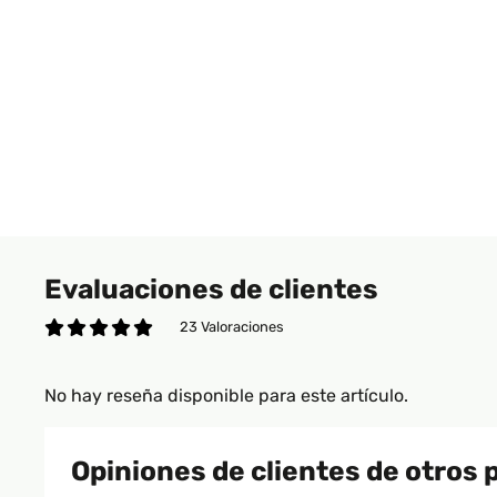
Evaluaciones de clientes
23 Valoraciones
No hay reseña disponible para este artículo.
Opiniones de clientes de otros 