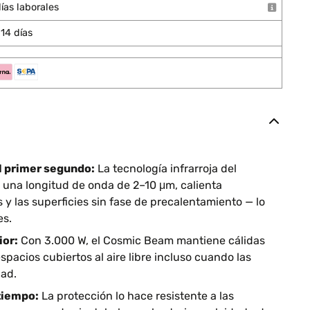
ías laborales
14 días
l primer segundo:
La tecnología infrarroja del
 una longitud de onda de 2–10 μm, calienta
 y las superficies sin fase de precalentamiento — lo
es.
ior:
Con 3.000 W, el Cosmic Beam mantiene cálidas
espacios cubiertos al aire libre incluso cuando las
ad.
tiempo:
La protección lo hace resistente a las