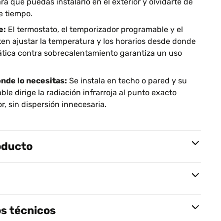
ara que puedas instalarlo en el exterior y olvidarte de
e tiempo.
e:
El termostato, el temporizador programable y el
en ajustar la temperatura y los horarios desde donde
ática contra sobrecalentamiento garantiza un uso
nde lo necesitas:
Se instala en techo o pared y su
ble dirige la radiación infrarroja al punto exacto
or, sin dispersión innecesaria.
oducto
s técnicos