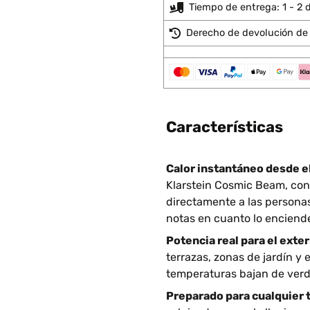
Tiempo de entrega: 1 - 2 d
Derecho de devolución de 
Características
Calor instantáneo desde e
Klarstein Cosmic Beam, con
directamente a las personas
notas en cuanto lo enciend
Potencia real para el exter
terrazas, zonas de jardín y 
temperaturas bajan de verd
Preparado para cualquier 