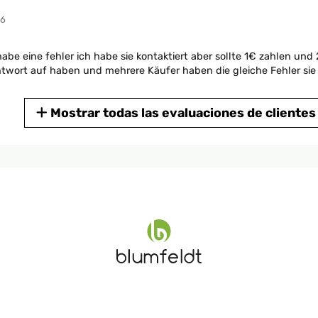
26
habe eine fehler ich habe sie kontaktiert aber sollte 1€ zahlen u
Antwort auf haben und mehrere Käufer haben die gleiche Fehler sie 
Mostrar todas las evaluaciones de clientes
26
25