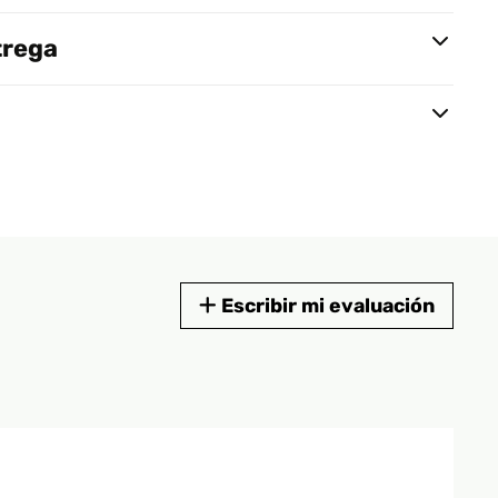
trega
Escribir mi evaluación