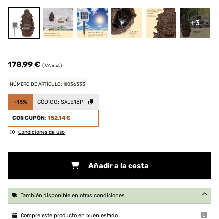
+3
178,99 €
(IVA incl.)
NÚMERO DE ARTÍCULO: 10036333
-15%
CÓDIGO:
SALE15P
CON CUPÓN:
152,14 €
Condiciones de uso
Añadir a la cesta
También disponible en otras condiciones
Compre este producto en buen estado