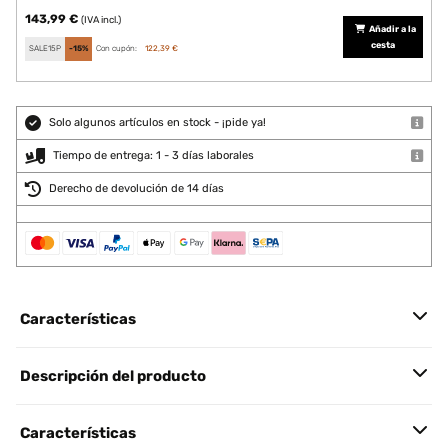
143,99 €
(IVA incl.)
Añadir a la
cesta
SALE15P
-15%
Con cupón:
122,39 €
Solo algunos artículos en stock - ¡pide ya!
Tiempo de entrega: 1 - 3 días laborales
Derecho de devolución de 14 días
Características
Descripción del producto
Características