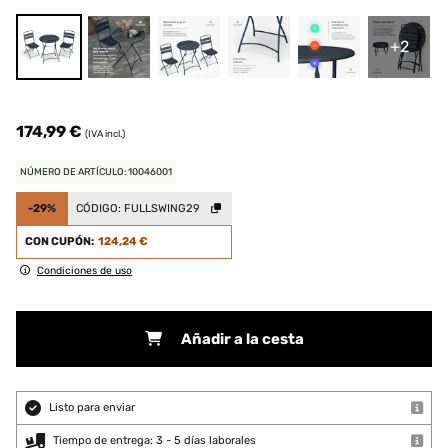
+2
174,99 €
(IVA incl.)
NÚMERO DE ARTÍCULO: 10046001
-29%
CÓDIGO:
FULLSWING29
CON CUPÓN:
124,24 €
Condiciones de uso
Añadir a la cesta
Listo para enviar
Tiempo de entrega: 3 - 5 días laborales