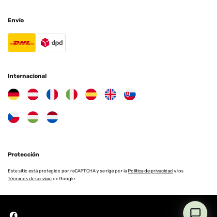
Envío
Internacional
Protección
Este sitio está protegido por reCAPTCHA y se rige por la
Política de privacidad
y los
Términos de servicio
de Google.