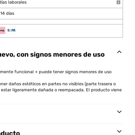
días laborales
14 días
uevo, con signos menores de uso
mente funcional + puede tener signos menores de uso
er daños estéticos en partes no visibles (parte trasera o
ede estar ligeramente dañada o reempacada. El producto viene
oducto