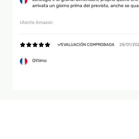
arrivata un giorno prima del previsto, anche se qual
Utente Amazon
EVALUACIÓN COMPROBADA
28/01/20
Ottimo
Utente Amazon
EVALUACIÓN COMPROBADA
15/12/20
Bellissimo davvero
Utente Amazon