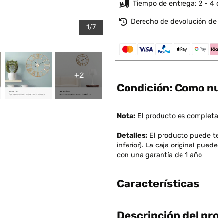
Tiempo de entrega: 2 - 4 
Derecho de devolución de 
1/7
+2
Condición: Como n
Nota:
El producto es completa
Detalles:
El producto puede ten
inferior). La caja original pu
con una garantía de 1 año
Características
Descripción del pr