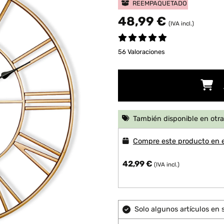
REEMPAQUETADO
48,99 €
(IVA incl.)
56 Valoraciones
También disponible en otra
Compre este producto en 
42,99 €
(IVA incl.)
Solo algunos artículos en s