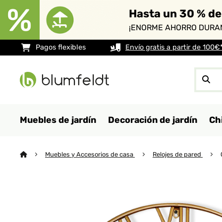
Hasta un 30 % de
¡ENORME AHORRO DURAN
Pagos flexibles
Envío gratis a partir de 100€
Muebles de jardín
Decoración de jardín
Ch
Muebles y Accesorios de casa
Relojes de pared