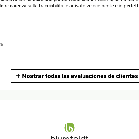
che carenza sulla tracciabilità, è arrivato velocemente e in perfett
25
Mostrar todas las evaluaciones de clientes
24