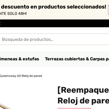
 descuento en productos seleccionados!
TE SOLO 48H!
*
imeneas & estufas
Terrazas cubiertas & Carpas p
Queensway 60 Reloj de pared
[Reempaque
Reloj de par