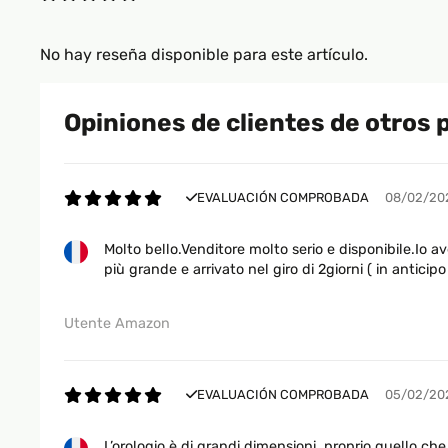
No hay reseña disponible para este artículo.
Opiniones de clientes de otros 
EVALUACIÓN COMPROBADA
08/02/20
Molto bello.Venditore molto serio e disponibile.Io 
più grande e arrivato nel giro di 2giorni ( in anticipo
Utente Amazon
EVALUACIÓN COMPROBADA
05/02/20
L’orologio è di grandi dimensioni, proprio quello ch