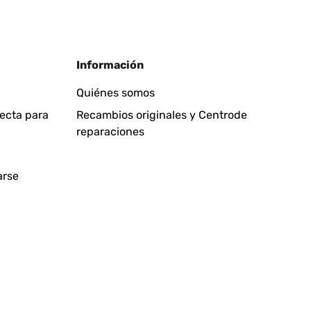
Traducir
Información
Quiénes somos
fecta para
Recambios originales y Centrode
reparaciones
Traducir
arse
!
Traducir