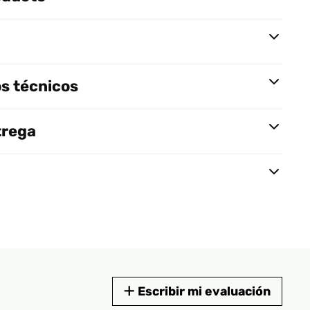
s técnicos
trega
Escribir mi evaluación