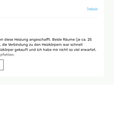
Traducir
den diese Heizung angeschafft. Beide Räume (je ca. 25
n, die Verbindung zu den Heizkörpern war schnell
izkörper gekauft und ich habe mir nicht so viel erwartet.
mpfehlen.
Traducir
 wir nutzen sie für die Gartenlaube ca. 20qm zu heizen