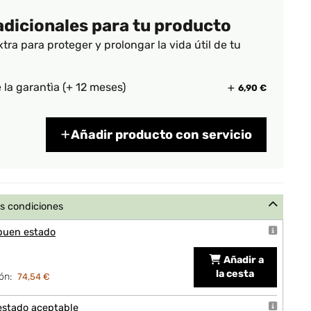
adicionales para tu producto
xtra para proteger y prolongar la vida útil de tu
 la garantìa (+ 12 meses)
6,90 €
Añadir producto con servicio
s condiciones
buen estado
Añadir a
la cesta
ón:
74,54 €
estado aceptable