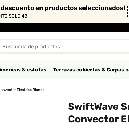
 descuento en productos seleccionados!
TE SOLO 48H!
*
imeneas & estufas
Terrazas cubiertas & Carpas p
nvector Eléctrico Blanco
SwiftWave 
Convector E