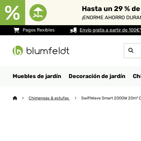
Hasta un 29 % de
¡ENORME AHORRO DURAN
Pagos flexibles
Envío gratis a partir de 100€
Muebles de jardín
Decoración de jardín
Ch
Chimeneas & estufas
SwiftWave Smart 2000W 20m² Co