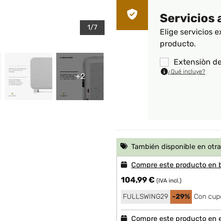
Servicios 
1/7
Elige servicios e
producto.
Extensiòn de
¿Qué incluye?
+2
También disponible en otra
Compre este producto en 
104,99 €
(IVA incl.)
FULLSWING29
-29%
Con cup
Compre este producto en 