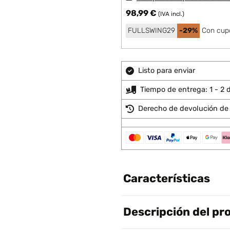
98,99 €
(IVA incl.)
FULLSWING29
-29%
Con cup
Listo para enviar
Tiempo de entrega: 1 - 2 d
Derecho de devolución de 
Características
Descripción del pr