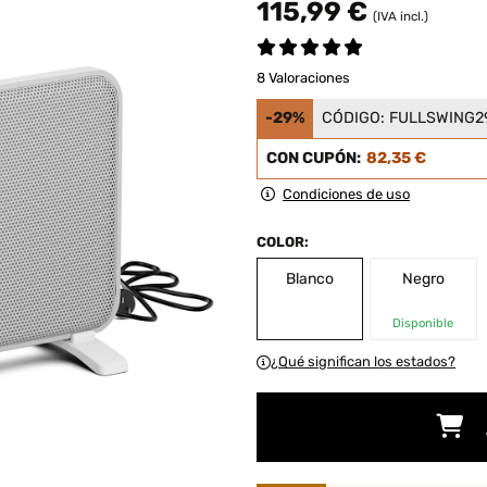
115,99 €
(IVA incl.)
8 Valoraciones
-29%
CÓDIGO:
FULLSWING2
CON CUPÓN:
82,35 €
Condiciones de uso
COLOR:
Blanco
Negro
Disponible
¿Qué significan los estados?