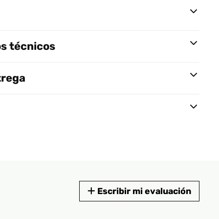
s técnicos
trega
Escribir mi evaluación