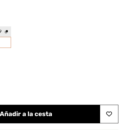
9
Añadir a la cesta